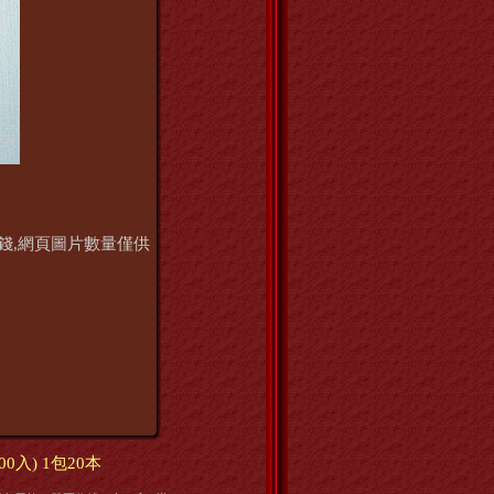
之價錢,網頁圖片數量僅供
0入) 1包20本