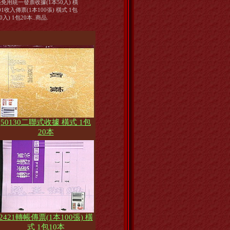
張免用統一發票收據(1本50入) 橫
01收入傳票(1本100張) 橫式 1包
入) 1包20本..商品.
50130二聯式收據 橫式 1包
20本
2421轉帳傳票(1本100張) 橫
式 1包10本