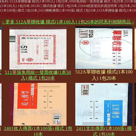
列~512A單聯收據 橫式(1本100入) 1包20本,5000免用統一發票收據 橫式 1包20本,511單
(1本100入) 1包20本,50130二聯式收據 橫式 1包20本,25044銷貨退回折讓證明單 1包20本,24
(1本100張) 橫式 1包10本,2421轉帳傳票(1本100張) 橫式 1包10本,512A單聯收據 橫式(1本100
~ 更多 512A單聯收據 橫式(1本100入) 1包20本的同系列相關商品 ~
512A單聯收據 橫式(1本100
式
511單張免用統一發票收據(1本50
入) 橫式 1包20本
入) 1包20本
1
2401收入傳票(1本100張) 橫式 1包
2411支出傳票(1本100張) 橫
10本
式 1包10本