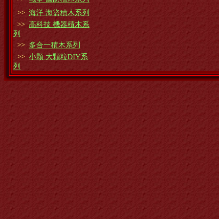
>>
海洋 海盜積木系列
>>
高科技 機器積木系
列
>>
多合一積木系列
>>
小顆 大顆粒DIY系
列