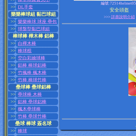
編號:72514helmet05
>>
DL手套
安全頭盔
樂樂棒球組 黏巴球組
>>>
詳盡說明介紹
>>
樂樂棒球 球座 壘包
>>
球盤型黏巴球組
棒球棒 樺木棒 鋁棒
>>
白樺木棒
>>
棒球棍
>>
空白彩繪球棒
>>
鋁棒 棒球鋁棒
>>
竹楓棒 楓木棒
>>
竹棒 棒球竹棒
壘球棒 壘球鋁棒
>>
壘球棒 木棒
>>
鋁棒 壘球鋁棒
>>
楓木壘球棒
>>
竹棒 壘球竹棒
壘球 棒球 簽名球
>>
棒球