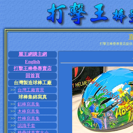
打擊王棒壘專賣店提供:安
麗王網購主網
English
打擊王棒壘專賣店
回首頁
台灣製造球棒工廠
>>
台灣工廠實景
球棒集錦寫真
>>
鋁棒寫真集
>>
木棒寫真集
>>
竹棒寫真集
>>
認識手套
>>
棒壘球真實大小