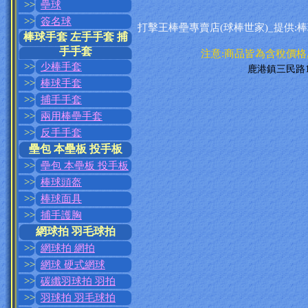
>>
壘球
>>
簽名球
打擊王棒壘專賣店(球棒世家)_提供:棒
棒球手套 左手手套 捕
手手套
注意:商品皆為含稅價格
>>
少棒手套
鹿港鎮三民路15號
>>
棒球手套
>>
捕手手套
>>
兩用棒壘手套
>>
反手手套
壘包 本壘板 投手板
>>
壘包 本壘板 投手板
>>
棒球頭盔
>>
棒球面具
>>
捕手護胸
網球拍 羽毛球拍
>>
網球拍 網拍
>>
網球 硬式網球
>>
碳纖羽球拍 羽拍
>>
羽球拍 羽毛球拍