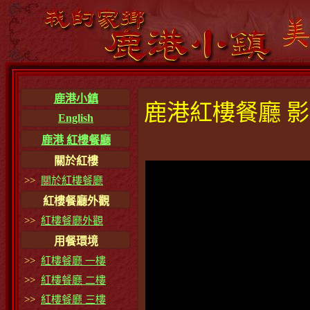
鹿港小鎮
鹿港紅樓餐廳 影片
English
鹿港 紅樓餐廳
關於紅樓
>>
關於紅樓餐廳
紅樓餐廳外觀
>>
紅樓餐廳外觀
用餐環境
>>
紅樓餐廳 一樓
>>
紅樓餐廳 二樓
>>
紅樓餐廳 三樓