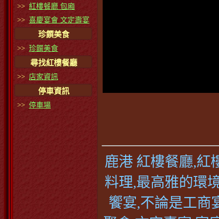
>>
紅樓餐廳 包廂
>>
喜慶宴會 文定壽宴
珍饌美食
>>
珍饌美食
尋找紅樓餐廳
>>
店家資訊
停車資訊
>>
停車場
鹿港 紅樓餐廳,
料理,最高雅的環
饗宴,不論是工商宴