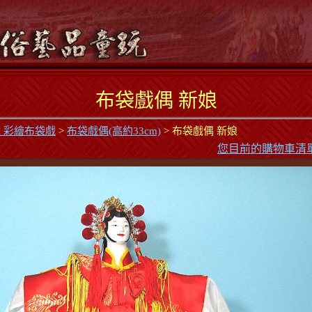
布袋戲偶 新娘
 彩繪布袋戲
>
布袋戲偶(高約33cm)
> 布袋戲偶 新娘
您目前的購物車清