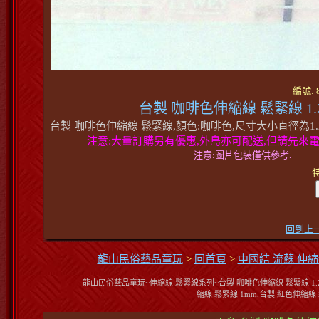
編號: 8
台製 咖啡色伸縮線 鬆緊線 1.
台製 咖啡色伸縮線 鬆緊線,顏色:咖啡色,尺寸大小直徑為1.2m
注意:大量訂購另有優惠,外島亦可配送,但請先來電洽詢0
注意:圖片包裝僅供參考.
特
回到上
龍山民俗藝品童玩
>
回首頁
>
中國結 流蘇 伸縮
龍山民俗藝品童玩~伸縮線 鬆緊線系列~台製 咖啡色伸縮線 鬆緊線 1.2m
縮線 鬆緊線 1mm,台製 紅色伸縮線 