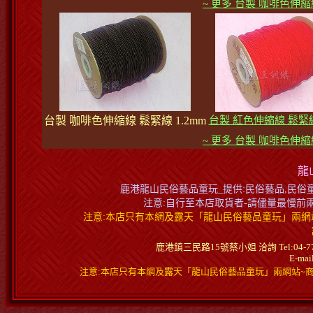
~ 更多 台製 咖啡色伸縮
台製 咖啡色伸縮線 鬆緊線 1.2mm
台製 紅色伸縮線 鬆緊線 
~ 更多 台製 咖啡色伸縮
龍
鹿港龍山民俗藝品童玩_提供:民俗藝品,民俗童玩
注意:自行至本店取貨者-請儘量最慢前
注意:本店只有本網及露天「龍山民俗藝品童玩」兩網站
鹿港鎮三民路15號蔡小姐 洽詢 Tel:04-778057
E-mai
注意:本店只有本網及露天「龍山民俗藝品童玩」兩網站~商