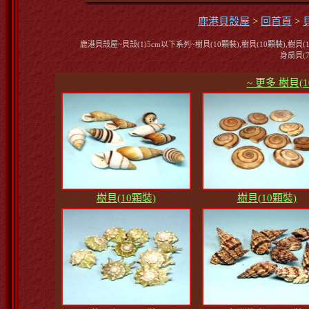
鹿港貝殼屋
>
回首頁
>
鹿港貝殼屋~貝殼(1)5cm以下系列~樹貝(10顆裝),樹貝(10顆裝),樹貝(10
身扇貝(7
~ 更多 樹貝
樹貝(10顆裝)
樹貝(10顆裝)