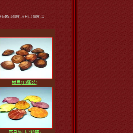
灣獅螺(10顆裝),樹貝(10顆裝),高
樹貝(10顆裝)
高身扇貝(7顆裝)