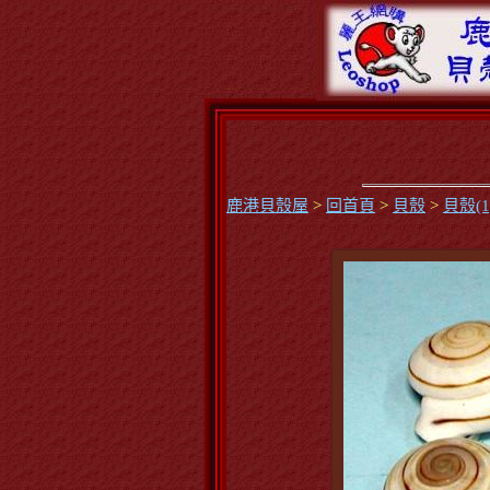
鹿港貝殼屋
>
回首頁
>
貝殼
>
貝殼(1