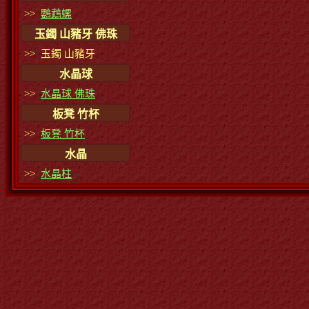
>>
鸚鵡螺
玉鐲 山豬牙 佛珠
>> 玉鐲 山豬牙
水晶球
>>
水晶球 佛珠
板凳 竹杯
>>
板凳 竹杯
水晶
>>
水晶柱