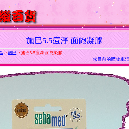
施巴5.5痘淨 面皰凝膠
區
>
施巴
> 施巴5.5痘淨 面皰凝膠
您目前的購物車