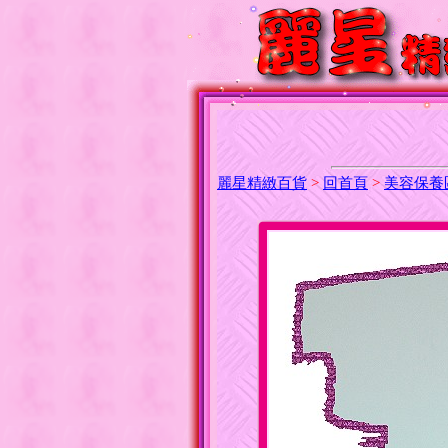
麗星精緻百貨
>
回首頁
>
美容保養