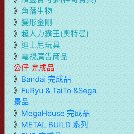
》
角落生物
》
變形金剛
》
超人力霸王(奧特曼)
》
迪士尼玩具
》
電視廣告商品
公仔 完成品
》
Bandai 完成品
》
FuRyu & TaiTo &Sega
景品
》
MegaHouse 完成品
》
METAL BUILD 系列