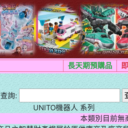
長天期預購品
查詢:
UNITO機器人 系列
本類別目前無