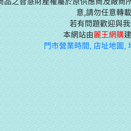
商品之智慧財產權屬於原供應商及廠商所
意,請勿任意轉載
若有問題歡迎與我
本網站由
麗王網購
門市營業時間, 店址地圖,