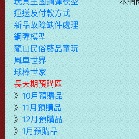
玩具王國鋼彈模型
本網
運送及付款方式
新品故障缺件處理
鋼彈模型
龍山民俗藝品童玩
風車世界
球棒世家
長天期預購區
》
10月預購品
》
11月預購品
》
12月預購品
》
1月預購品