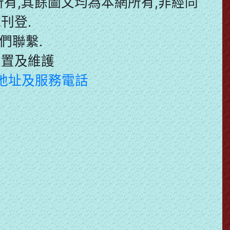
有,其餘圖文均為本網所有,非經同
刊登.
們聯繫.
建置及維護
 地址及服務電話