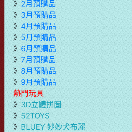
》
2月預購品
》
3月預購品
》
4月預購品
》
5月預購品
》
6月預購品
》
7月預購品
》
8月預購品
》
9月預購品
熱門玩具
》
3D立體拼圖
》
52TOYS
》
BLUEY 妙妙犬布麗