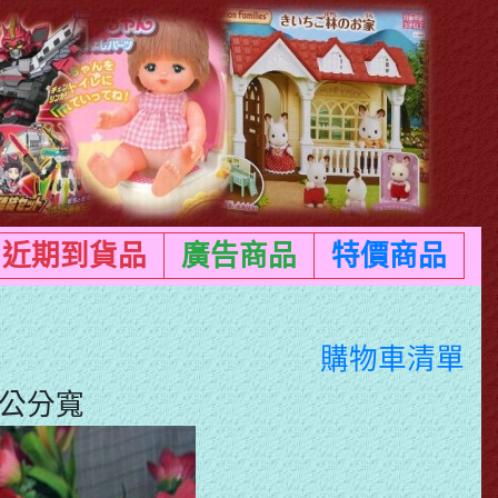
近期到貨品
廣告商品
特價商品
購物車清單
6公分寬