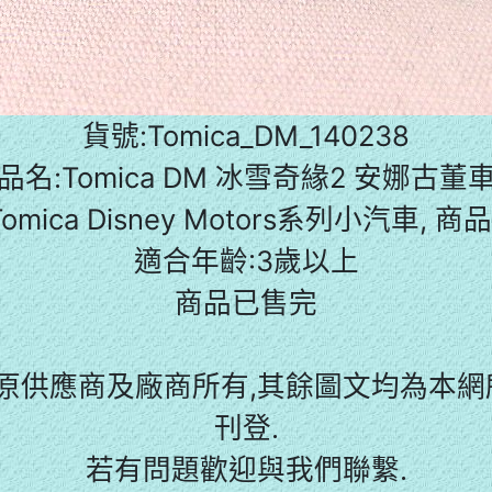
貨號:Tomica_DM_140238
品名:Tomica DM 冰雪奇緣2 安娜古董
Tomica Disney Motors系列小汽車, 商
適合年齡:3歲以上
商品已售完
原供應商及廠商所有,其餘圖文均為本網所
刊登.
若有問題歡迎與我們聯繫.