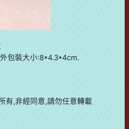
車
品外包裝大小:8*4.3*4cm.
有,非經同意,請勿任意轉載