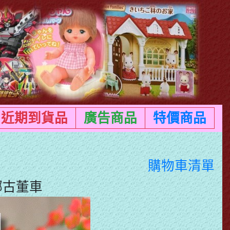
近期到貨品
廣告商品
特價商品
購物車清單
安娜古董車