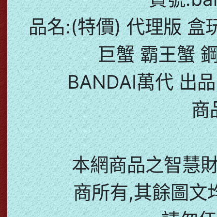
品名:(特價) 代理版 盒玩
巨蟹 霸王蟹 
BANDAI萬代 出品
商
本網商品之智慧
商所有,其餘圖文