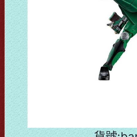
貨號:ban