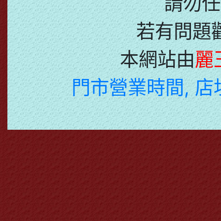
請勿任
若有問題
本網站由
麗
門市營業時間, 店