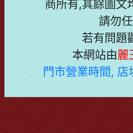
商所有,其餘圖文
請勿任
若有問題
本網站由
麗
門市營業時間, 店