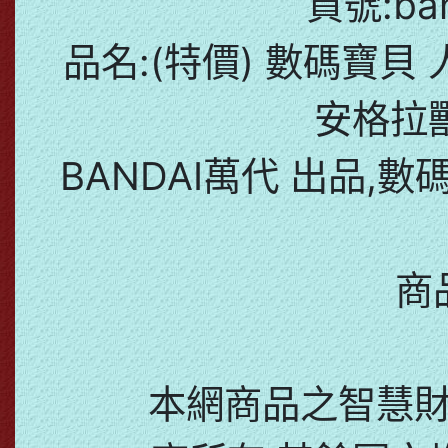
貨號:ban
品名:(特價) 數碼寶貝
安格拉
BANDAI萬代 出品,
商
本網商品之智慧