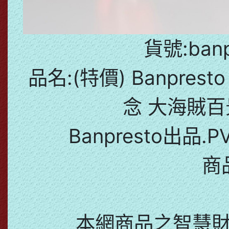
貨號:banp
品名:(特價) Banpres
念 大海賊百景
Banpresto出品
商
本網商品之智慧