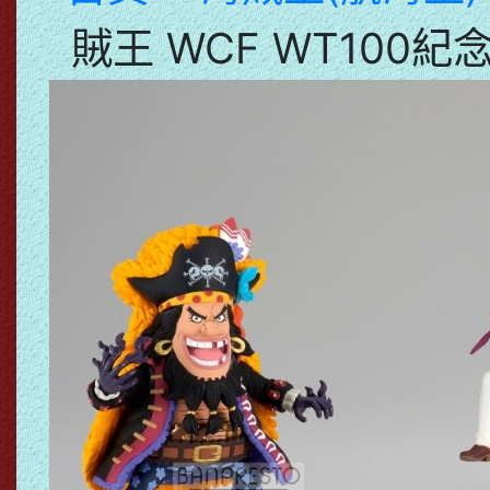
賊王 WCF WT100紀