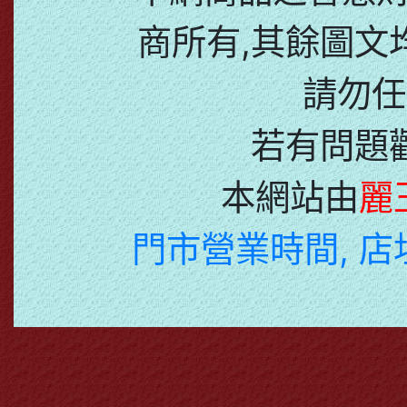
商所有,其餘圖文
請勿任
若有問題
本網站由
麗
門市營業時間, 店