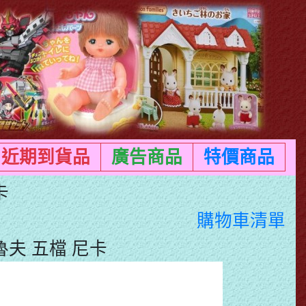
近期到貨品
廣告商品
特價商品
卡
購物車清單
 魯夫 五檔 尼卡