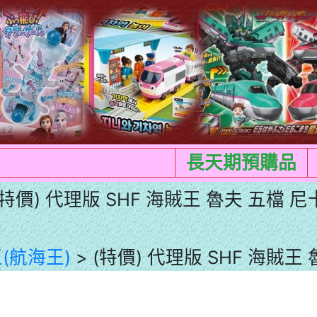
長天期預購品
(特價) 代理版 SHF 海賊王 魯夫 五檔 尼
(航海王)
> (特價) 代理版 SHF 海賊王