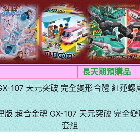
長天期預購品
 GX-107 天元突破 完全變形合體 紅蓮螺
代理版 超合金魂 GX-107 天元突破 完
套組