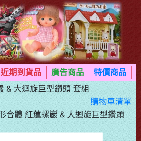
近期到貨品
廣告商品
特價商品
巖 & 大迴旋巨型鑽頭 套組
購物車清單
全變形合體 紅蓮螺巖 & 大迴旋巨型鑽頭