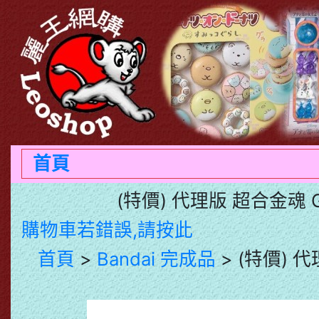
首頁
(特價) 代理版 超合金魂
購物車若錯誤,請按此
首頁
>
Bandai 完成品
> (特價) 