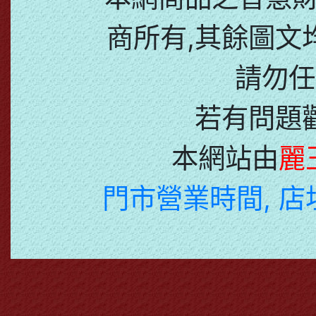
商所有,其餘圖文
請勿任
若有問題
本網站由
麗
門市營業時間, 店