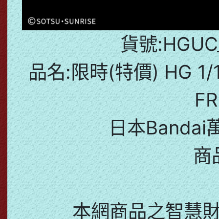
貨號:HGUC_
品名:限時(特價) HG 1/
F
日本Bandai
商
本網商品之智慧