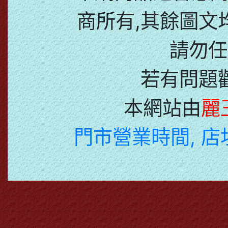
商所有,其餘圖文
請勿任
若有問題
本網站由
麗
門市營業時間, 店