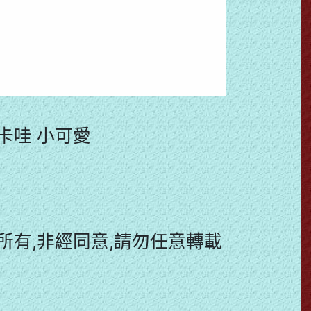
伊卡哇 小可愛
有,非經同意,請勿任意轉載