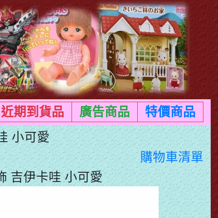
近期到貨品
廣告商品
特價商品
卡哇 小可愛
購物車清單
 吊飾 吉伊卡哇 小可愛