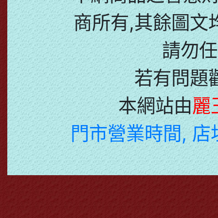
商所有,其餘圖文
請勿任
若有問題
本網站由
麗
門市營業時間, 店