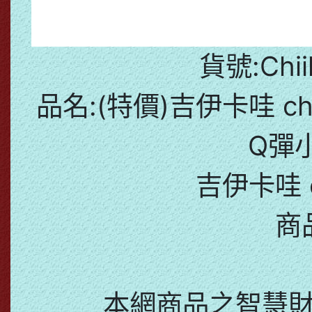
貨號:Chii
品名:(特價)吉伊卡哇 ch
Q彈
吉伊卡哇 c
商
本網商品之智慧