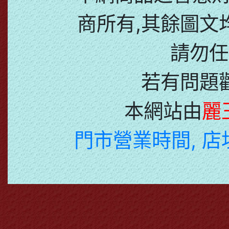
商所有,其餘圖文
請勿任
若有問題
本網站由
麗
門市營業時間, 店