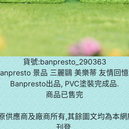
貨號:banpresto_290363
anpresto 景品 三麗鷗 美樂蒂 友情回憶 
Banpresto出品, PVC塗裝完成品.
商品已售完
原供應商及廠商所有,其餘圖文均為本網所
刊登.