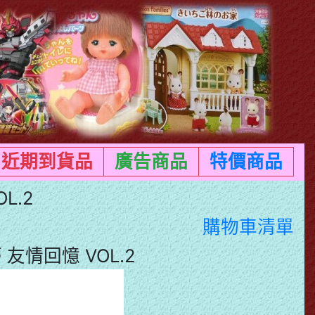
近期到貨品
廣告商品
特價商品
L.2
購物車清單
蒂 友情回憶 VOL.2