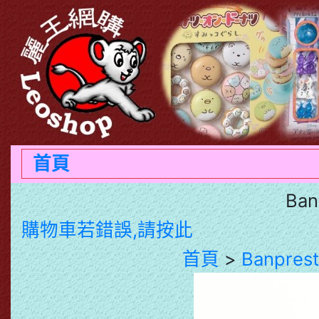
首頁
Ba
購物車若錯誤,請按此
首頁
>
Banpre