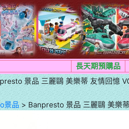
長天期預購品
npresto 景品 三麗鷗 美樂蒂 友情回憶 VO
sto景品
> Banpresto 景品 三麗鷗 美樂