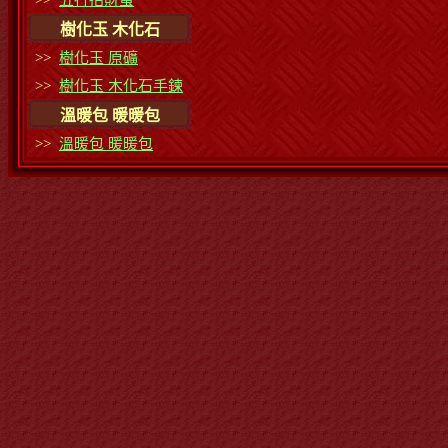
>>
五行招財蛋
樹化玉 木化石
>>
樹化玉 原礦
>>
樹化玉 木化石手鍊
溫暖包 暖暖包
>>
溫暖包 暖暖包