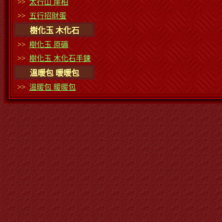
>>
太行山 崖柏
>>
五行招財蛋
樹化玉 木化石
>>
樹化玉 原礦
>>
樹化玉 木化石手鍊
溫暖包 暖暖包
>>
溫暖包 暖暖包