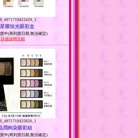
_4971710422429_1
 星耀炫光眼彩盒
貨中(再到貨日期,無法確定)
>
詳盡說明介紹
_4971710425826_1
io 晶潤絢染眼彩組
貨中(再到貨日期,無法確定)