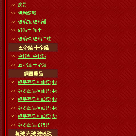
>>
魔帶
>>
保利龍膠
>>
玻璃瓶 玻璃罐
>>
紙黏土 陶土
>>
玻璃珠 玻璃彈珠
五帝錢 十帝錢
>>
金錢劍 金錢球
>>
五帝錢 十帝錢
銅器藝品
>>
銅器藝品神仙類(小)
>>
銅器藝品神仙類(中)
>>
銅器藝品神獸類(小)
>>
銅器藝品神獸類(中)
>>
銅器藝品神獸類(大)
>>
銅器藝品吊飾類
氣球 汽球 玻璃珠