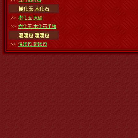
>>
五行招財蛋
樹化玉 木化石
>>
樹化玉 原礦
>>
樹化玉 木化石手鍊
溫暖包 暖暖包
>>
溫暖包 暖暖包