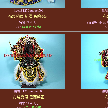
編號:81270puppet501
編號:
布袋戲偶 劉備 高約33cm
布
特價NT:449元
商品庫存狀況:
>>>
詳盡說明介紹
>
編號:81270puppet503
編號:
布袋戲偶 黑面將軍
特價NT:489元
>>>
詳盡說明介紹
>