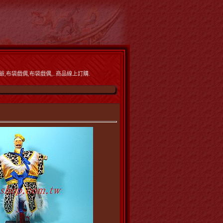
,布袋戲偶,布袋戲偶,..商品線上訂購.