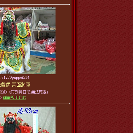
81270puppet514
戲偶 青面將軍
缺貨中(再到貨日期,無法確定)
>>
詳盡說明介紹