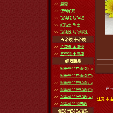
>>
魔帶
>>
保利龍膠
>>
玻璃瓶 玻璃罐
>>
紙黏土 陶土
>>
玻璃珠 玻璃彈珠
五帝錢 十帝錢
>>
金錢劍 金錢球
>>
五帝錢 十帝錢
銅器藝品
>>
銅器藝品神仙類(小)
>>
銅器藝品神仙類(中)
>>
銅器藝品神獸類(小)
鹿港
>>
銅器藝品神獸類(中)
>>
銅器藝品神獸類(大)
注意:本
>>
銅器藝品吊飾類
氣球 汽球 玻璃珠