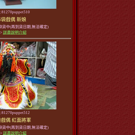
81270puppet510
布袋戲偶 新娘
缺貨中(再到貨日期,無法確定)
>>
詳盡說明介紹
81270puppet512
戲偶 紅面將軍
缺貨中(再到貨日期,無法確定)
>>
詳盡說明介紹