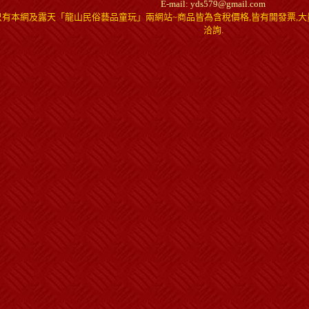
E-mail: yds579@gmail.com
只有本網及露天「龍山民俗藝品童玩」兩網站~商品皆為含稅價格,皆有開發票,大
洽詢.