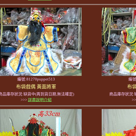
編號:81270puppet513
編號:
布袋戲偶 黃面將軍
布袋
商品庫存狀況:缺貨中(再到貨日期,無法確定)
商品庫存狀況:
>>>
詳盡說明介紹
>