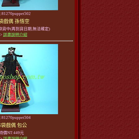
81270puppet502
袋戲偶 孫悟空
缺貨中(再到貨日期,無法確定)
>>
詳盡說明介紹
81270puppet504
布袋戲偶 包公
特價NT:449元
>>
詳盡說明介紹