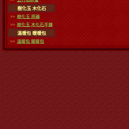
>>
五行招財蛋
樹化玉 木化石
>>
樹化玉 原礦
>>
樹化玉 木化石手鍊
溫暖包 暖暖包
>>
溫暖包 暖暖包