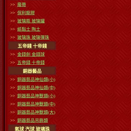
>>
魔帶
>>
保利龍膠
>>
玻璃瓶 玻璃罐
>>
紙黏土 陶土
>>
玻璃珠 玻璃彈珠
五帝錢 十帝錢
>>
金錢劍 金錢球
>>
五帝錢 十帝錢
銅器藝品
>>
銅器藝品神仙類(小)
>>
銅器藝品神仙類(中)
>>
銅器藝品神獸類(小)
>>
銅器藝品神獸類(中)
>>
銅器藝品神獸類(大)
>>
銅器藝品吊飾類
氣球 汽球 玻璃珠