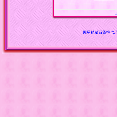
麗星精緻百貨提供,化