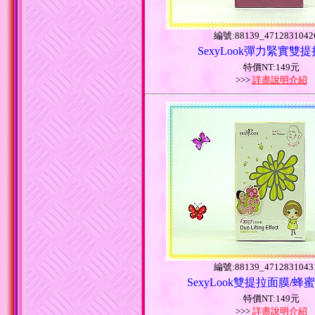
編號:88139_4712831042
SexyLook彈力緊實雙
特價NT:149元
>>>
詳盡說明介紹
編號:88139_4712831043
SexyLook雙提拉面膜/蜂
特價NT:149元
>>>
詳盡說明介紹